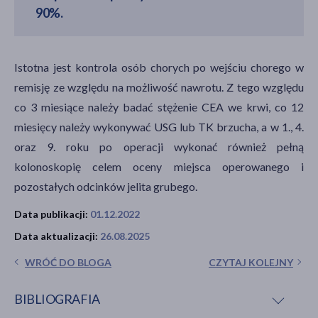
90%.
Istotna jest kontrola osób chorych po wejściu chorego w
remisję ze względu na możliwość nawrotu. Z tego względu
co 3 miesiące należy badać stężenie CEA we krwi, co 12
miesięcy należy wykonywać USG lub TK brzucha, a w 1., 4.
oraz 9. roku po operacji wykonać również pełną
kolonoskopię celem oceny miejsca operowanego i
pozostałych odcinków jelita grubego.
Data publikacji:
01.12.2022
Data aktualizacji:
26.08.2025
WRÓĆ DO BLOGA
CZYTAJ KOLEJNY
BIBLIOGRAFIA