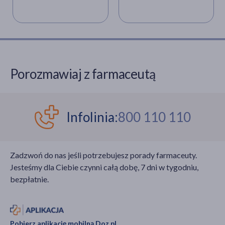
Porozmawiaj z farmaceutą
Infolinia:
800 110 110
Zadzwoń do nas jeśli potrzebujesz porady farmaceuty.
Jesteśmy dla Ciebie czynni całą dobę, 7 dni w tygodniu,
bezpłatnie.
Pobierz aplikację mobilną Doz.pl