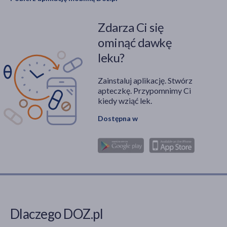
Zdarza Ci się
ominąć dawkę
leku?
Zainstaluj aplikację. Stwórz
apteczkę. Przypomnimy Ci
kiedy wziąć lek.
Dostępna w
Dlaczego DOZ.pl