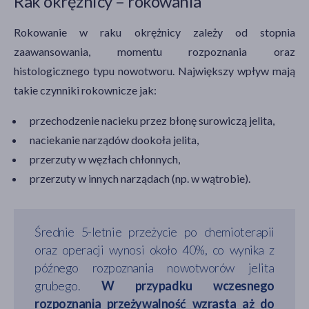
Rak okrężnicy – rokowania
Rokowanie w raku okrężnicy zależy od stopnia
zaawansowania, momentu rozpoznania oraz
histologicznego typu nowotworu. Największy wpływ mają
takie czynniki rokownicze jak:
przechodzenie nacieku przez błonę surowiczą jelita,
naciekanie narządów dookoła jelita,
przerzuty w węzłach chłonnych,
przerzuty w innych narządach (np. w wątrobie).
Średnie 5-letnie przeżycie po chemioterapii
oraz operacji wynosi około 40%, co wynika z
późnego rozpoznania nowotworów jelita
grubego.
W przypadku wczesnego
rozpoznania przeżywalność wzrasta aż do