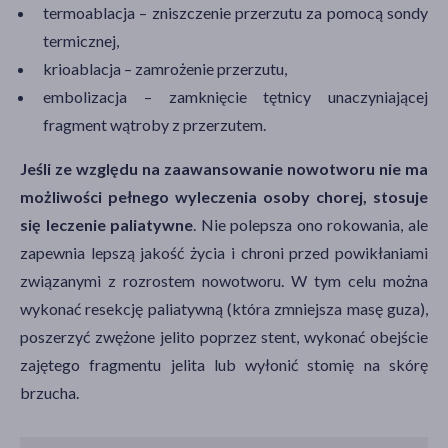
termoablacja – zniszczenie przerzutu za pomocą sondy
termicznej,
krioablacja – zamrożenie przerzutu,
embolizacja – zamknięcie tętnicy unaczyniającej
fragment wątroby z przerzutem.
Jeśli ze względu na zaawansowanie nowotworu nie ma
możliwości pełnego wyleczenia osoby chorej, stosuje
się leczenie paliatywne
. Nie polepsza ono rokowania, ale
zapewnia lepszą jakość życia i chroni przed powikłaniami
związanymi z rozrostem nowotworu. W tym celu można
wykonać resekcję paliatywną (która zmniejsza masę guza),
poszerzyć zwężone jelito poprzez stent, wykonać obejście
zajętego fragmentu jelita lub wyłonić stomię na skórę
brzucha.