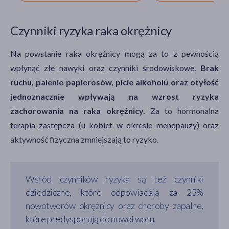
Czynniki ryzyka raka okrężnicy
Na powstanie raka okrężnicy mogą za to z pewnością
wpłynąć złe nawyki oraz czynniki środowiskowe.
Brak
ruchu, palenie papierosów, picie alkoholu oraz otyłość
jednoznacznie wpływają na wzrost ryzyka
zachorowania na raka okrężnicy.
Za to hormonalna
terapia zastępcza (u kobiet w okresie menopauzy) oraz
aktywność fizyczna zmniejszają to ryzyko.
Wśród czynników ryzyka są też czynniki
dziedziczne, które odpowiadają za 25%
nowotworów okrężnicy oraz choroby zapalne,
które predysponują do nowotworu.