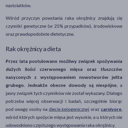
nastolatków.
Wśród przyczyn powstania raka okrężnicy znajdują się
czynniki genetyczne (w 25% przypadków), środowiskowe
oraz prawdopodobnie dietetyczne.
Rak okrężnicy a dieta
Przez lata postulowano możliwy związek spożywania
dużych ilości czerwonego mięsa oraz tłuszczów
nasyconych z występowaniem nowotworów jelita
grubego. Jednakże obecne dowody są niespójne
, a
jasny związek tych czynników nie został wykazany. Dlatego
potrzeba więcej obserwacji i badań, szczególnie biorąc
pod uwagę osoby na
diecie ketogenicznej
oraz
carnivore
,
wśród których spożycie mięsa jest wysokie, a u których nie
udowodniono częstszego występowania raka okrężnicy.