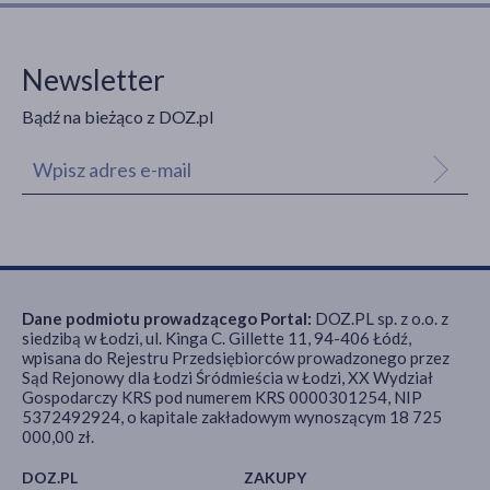
Newsletter
Bądź na bieżąco z DOZ.pl
Dane podmiotu prowadzącego Portal:
DOZ.PL sp. z o.o. z
siedzibą w Łodzi, ul. Kinga C. Gillette 11, 94-406 Łódź,
wpisana do Rejestru Przedsiębiorców prowadzonego przez
Sąd Rejonowy dla Łodzi Śródmieścia w Łodzi, XX Wydział
Gospodarczy KRS pod numerem KRS 0000301254, NIP
5372492924, o kapitale zakładowym wynoszącym 18 725
000,00 zł.
DOZ.PL
ZAKUPY