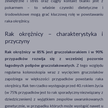
zewnętrzne i stres oraz ciągły kontakt tkanki jelit z
pokarmem – to właśnie czynniki dietetyczne i
środowiskowe mogą grać kluczową rolę w powstawaniu
raka okrężnicy.
Rak okrężnicy – charakterystyka i
przyczyny
Rak okrężnicy w 85% jest gruczolakorakiem i w 90%
przypadków rozwija się z wcześniej pozornie
łagodnych polipów gruczolakowatych
. Z tego względu
regularna kolonoskopia wraz z wycięciem gruczolaków
zapobiega w większości przypadków powstaniu raka
okrężnicy. Rak ten rzadko występuje przed 40. rokiem życia
(w 75% przypadków jest to rak sporadyczny niezwiązany z
dziedziczeniem) z wyjątkiem zespołów uwarunkowanych
genetycznie, w przypadku których może wystąpić nawet u