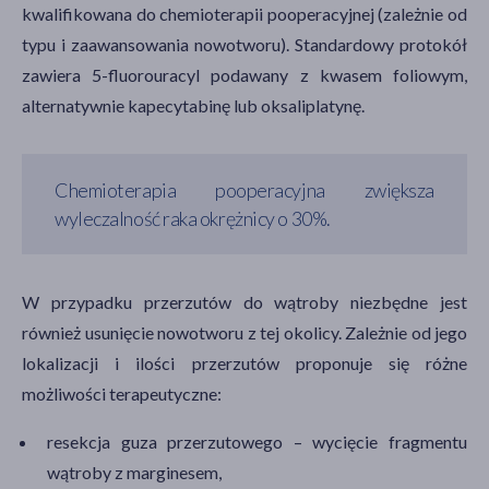
kwalifikowana do chemioterapii pooperacyjnej (zależnie od
typu i zaawansowania nowotworu). Standardowy protokół
zawiera 5-fluorouracyl podawany z kwasem foliowym,
alternatywnie kapecytabinę lub oksaliplatynę.
Chemioterapia pooperacyjna zwiększa
wyleczalność raka okrężnicy o 30%.
W przypadku przerzutów do wątroby niezbędne jest
również usunięcie nowotworu z tej okolicy. Zależnie od jego
lokalizacji i ilości przerzutów proponuje się różne
możliwości terapeutyczne:
resekcja guza przerzutowego – wycięcie fragmentu
wątroby z marginesem,