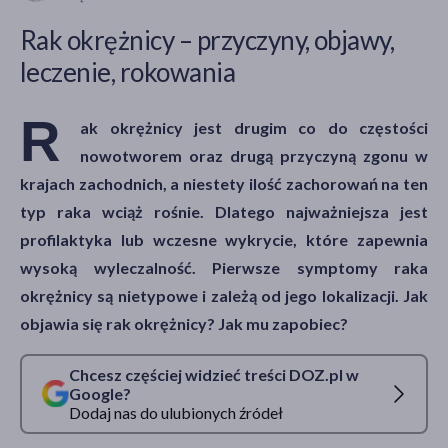
Rak okrężnicy – przyczyny, objawy,
leczenie, rokowania
akijażu
R
ak okrężnicy jest drugim co do częstości
nowotworem oraz drugą przyczyną zgonu w
Hit
krajach zachodnich, a niestety ilość zachorowań na ten
typ raka wciąż rośnie. Dlatego najważniejsza jest
profilaktyka lub wczesne wykrycie, które zapewnia
wysoką wyleczalność. Pierwsze symptomy raka
okrężnicy są nietypowe i zależą od jego lokalizacji. Jak
objawia się rak okrężnicy? Jak mu zapobiec?
Chcesz częściej widzieć treści DOZ.pl w
Google?
Dodaj nas do ulubionych źródeł