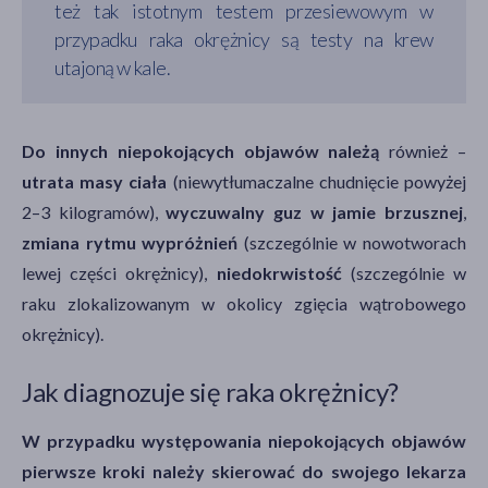
też tak istotnym testem przesiewowym w
przypadku raka okrężnicy są testy na krew
utajoną w kale.
Do innych niepokojących objawów należą
również –
utrata masy ciała
(niewytłumaczalne chudnięcie powyżej
2–3 kilogramów),
wyczuwalny guz w jamie brzusznej
,
zmiana rytmu wypróżnień
(szczególnie w nowotworach
lewej części okrężnicy),
niedokrwistość
(szczególnie w
raku zlokalizowanym w okolicy zgięcia wątrobowego
okrężnicy).
Jak diagnozuje się raka okrężnicy?
W przypadku występowania niepokojących objawów
pierwsze kroki należy skierować do swojego lekarza