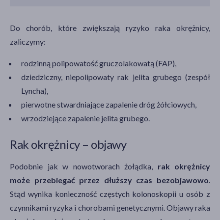
Do chorób, które zwiększają ryzyko raka okrężnicy,
zaliczymy:
rodzinną polipowatość gruczolakowatą (FAP),
dziedziczny, niepolipowaty rak jelita grubego (zespół
Lyncha),
pierwotne stwardniające zapalenie dróg żółciowych,
wrzodziejące zapalenie jelita grubego.
Rak okrężnicy – objawy
Podobnie jak w nowotworach żołądka,
rak okrężnicy
może przebiegać przez dłuższy czas bezobjawowo
.
Stąd wynika konieczność częstych kolonoskopii u osób z
czynnikami ryzyka i chorobami genetycznymi. Objawy raka