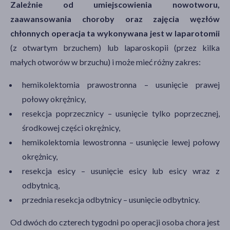
Zależnie od umiejscowienia nowotworu,
zaawansowania choroby oraz zajęcia węzłów
chłonnych operacja ta wykonywana jest w laparotomii
(z otwartym brzuchem) lub laparoskopii (przez kilka
małych otworów w brzuchu) i może mieć różny zakres:
hemikolektomia prawostronna – usunięcie prawej
połowy okrężnicy,
resekcja poprzecznicy – usunięcie tylko poprzecznej,
środkowej części okrężnicy,
hemikolektomia lewostronna – usunięcie lewej połowy
okrężnicy,
resekcja esicy – usunięcie esicy lub esicy wraz z
odbytnicą,
przednia resekcja odbytnicy – usunięcie odbytnicy.
Od dwóch do czterech tygodni po operacji osoba chora jest