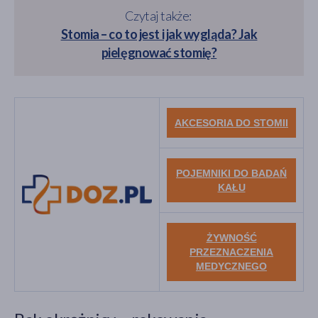
Czytaj także:
Stomia – co to jest i jak wygląda? Jak
pielęgnować stomię?
AKCESORIA DO STOMII
POJEMNIKI DO BADAŃ
KAŁU
ŻYWNOŚĆ
PRZEZNACZENIA
MEDYCZNEGO