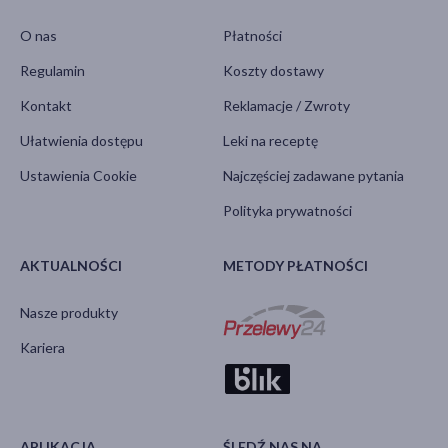
O nas
Płatności
Regulamin
Koszty dostawy
Kontakt
Reklamacje / Zwroty
Ułatwienia dostępu
Leki na receptę
Ustawienia Cookie
Najczęściej zadawane pytania
Polityka prywatności
AKTUALNOŚCI
METODY PŁATNOŚCI
Nasze produkty
Kariera
APLIKACJA
ŚLEDŹ NAS NA