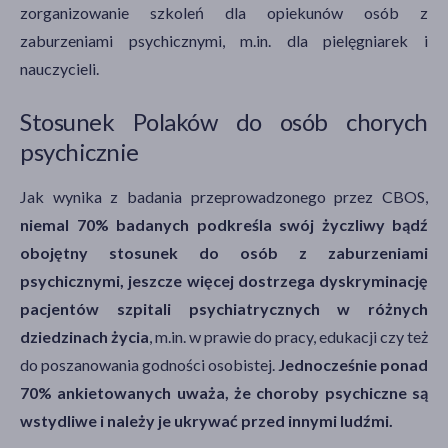
zorganizowanie szkoleń dla opiekunów osób z
zaburzeniami psychicznymi, m.in. dla pielęgniarek i
nauczycieli.
Stosunek Polaków do osób chorych
psychicznie
Jak wynika z badania przeprowadzonego przez CBOS,
niemal 70% badanych podkreśla swój życzliwy bądź
obojętny stosunek do osób z zaburzeniami
psychicznymi, jeszcze więcej dostrzega dyskryminację
pacjentów szpitali psychiatrycznych w różnych
dziedzinach życia
, m.in. w prawie do pracy, edukacji czy też
do poszanowania godności osobistej.
Jednocześnie ponad
70% ankietowanych uważa, że choroby psychiczne są
wstydliwe i należy je ukrywać przed innymi ludźmi.