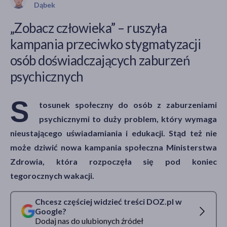
Dąbek
„Zobacz człowieka” – ruszyła
kampania przeciwko stygmatyzacji
akijażu
osób doświadczających zaburzeń
psychicznych
Hit
S
tosunek społeczny do osób z zaburzeniami
psychicznymi to duży problem, który wymaga
nieustającego uświadamiania i edukacji. Stąd też nie
może dziwić nowa kampania społeczna Ministerstwa
Zdrowia, która rozpoczęła się pod koniec
tegorocznych wakacji.
Chcesz częściej widzieć treści DOZ.pl w
Google?
Dodaj nas do ulubionych źródeł