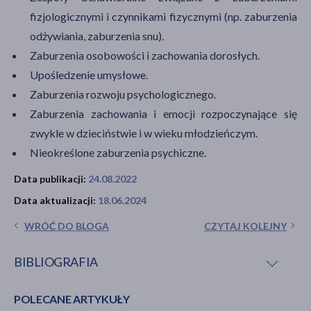
fizjologicznymi i czynnikami fizycznymi (np. zaburzenia
odżywiania, zaburzenia snu).
Zaburzenia osobowości i zachowania dorosłych.
Upośledzenie umysłowe.
Zaburzenia rozwoju psychologicznego.
Zaburzenia zachowania i emocji rozpoczynające się
zwykle w dzieciństwie i w wieku młodzieńczym.
Nieokreślone zaburzenia psychiczne.
Data publikacji:
24.08.2022
Data aktualizacji:
18.06.2024
WRÓĆ DO BLOGA
CZYTAJ KOLEJNY
BIBLIOGRAFIA
POLECANE ARTYKUŁY
https://zobaczczlowieka.pl/