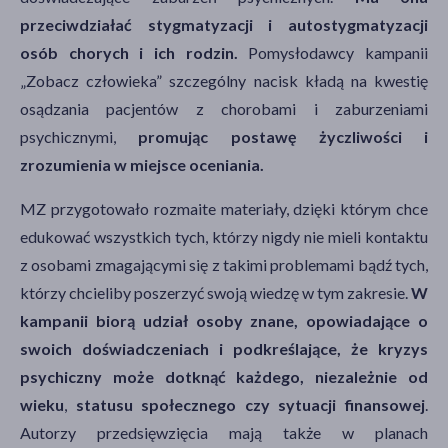
przeciwdziałać stygmatyzacji i autostygmatyzacji
osób chorych i ich rodzin.
Pomysłodawcy kampanii
„Zobacz człowieka” szczególny nacisk kładą na kwestię
osądzania pacjentów z chorobami i zaburzeniami
psychicznymi,
promując postawę życzliwości i
zrozumienia w miejsce oceniania.
MZ przygotowało rozmaite materiały, dzięki którym chce
edukować wszystkich tych, którzy nigdy nie mieli kontaktu
z osobami zmagającymi się z takimi problemami bądź tych,
którzy chcieliby poszerzyć swoją wiedzę w tym zakresie.
W
kampanii biorą udział osoby znane, opowiadające o
swoich doświadczeniach i podkreślające, że kryzys
psychiczny może dotknąć każdego, niezależnie od
wieku
,
statusu społecznego czy sytuacji finansowej
.
Autorzy przedsięwzięcia mają także w planach