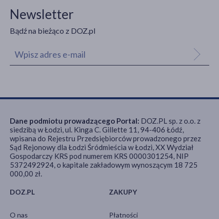
Newsletter
Bądź na bieżąco z DOZ.pl
Dane podmiotu prowadzącego Portal:
DOZ.PL sp. z o.o. z
siedzibą w Łodzi, ul. Kinga C. Gillette 11, 94-406 Łódź,
wpisana do Rejestru Przedsiębiorców prowadzonego przez
Sąd Rejonowy dla Łodzi Śródmieścia w Łodzi, XX Wydział
Gospodarczy KRS pod numerem KRS 0000301254, NIP
5372492924, o kapitale zakładowym wynoszącym 18 725
000,00 zł.
DOZ.PL
ZAKUPY
O nas
Płatności