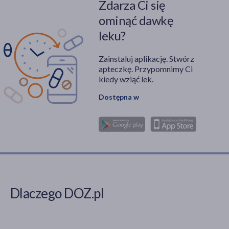
Zdarza Ci się
ominąć dawkę
leku?
Zainstaluj aplikację. Stwórz
apteczkę. Przypomnimy Ci
kiedy wziąć lek.
Dostępna w
Dlaczego DOZ.pl