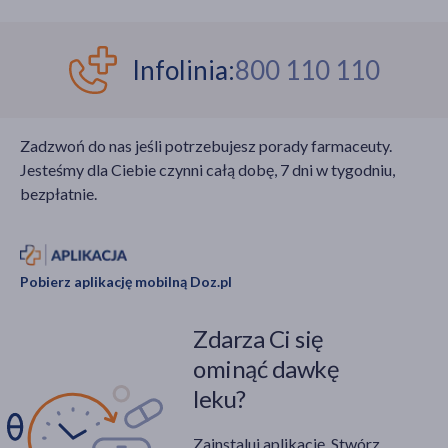
Infolinia:
800 110 110
Zadzwoń do nas jeśli potrzebujesz porady farmaceuty.
Jesteśmy dla Ciebie czynni całą dobę, 7 dni w tygodniu,
bezpłatnie.
Pobierz aplikację mobilną Doz.pl
Zdarza Ci się
ominąć dawkę
leku?
Zainstaluj aplikację. Stwórz