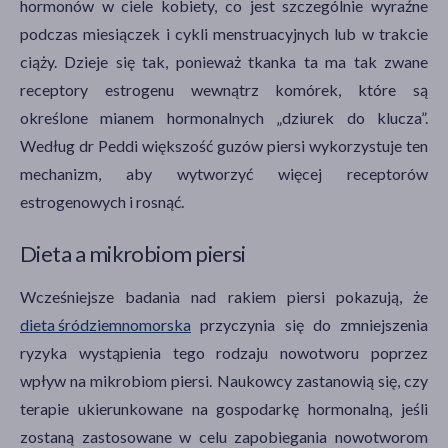
hormonów w ciele kobiety, co jest szczególnie wyraźne
podczas miesiączek i cykli menstruacyjnych lub w trakcie
ciąży. Dzieje się tak, ponieważ tkanka ta ma tak zwane
receptory estrogenu wewnątrz komórek, które są
określone mianem hormonalnych „dziurek do klucza”.
Według dr Peddi większość guzów piersi wykorzystuje ten
mechanizm, aby wytworzyć więcej receptorów
estrogenowych i rosnąć.
Dieta a mikrobiom piersi
Wcześniejsze badania nad rakiem piersi pokazują, że
dieta śródziemnomorska
przyczynia się do zmniejszenia
ryzyka wystąpienia tego rodzaju nowotworu poprzez
wpływ na mikrobiom piersi. Naukowcy zastanowią się, czy
terapie ukierunkowane na gospodarkę hormonalną, jeśli
zostaną zastosowane w celu zapobiegania nowotworom