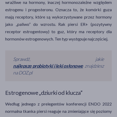
wrażliwe na hormony, inaczej hormonozależne względem
estrogenu i progesteronu. Oznacza to, że komórki guza
mają receptory, które są wykorzystywane przez hormony
jako „paliwo” do wzrostu. Rak piersi ER+ (pozytywny
receptor estrogentowy) to guz, który ma receptory dla
hormonów estrogenowych. Ten typ występuje najczęściej.
Sprawdź, jakie
najlepsze probiotyki i leki osłonowe
znajdziesz
na DOZ.pl
Estrogenowe „dziurki od klucza”
Według jednego z prelegentów konferencji ENDO 2022
normalna tkanka piersi reaguje na zmieniające się poziomy