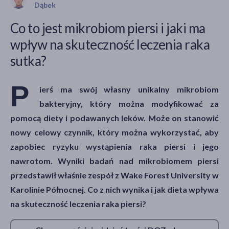
Dąbek
Co to jest mikrobiom piersi i jaki ma
wpływ na skuteczność leczenia raka
akijażu
sutka?
P
ierś ma swój własny unikalny mikrobiom
Hit
bakteryjny, który można modyfikować za
pomocą diety i podawanych leków. Może on stanowić
nowy celowy czynnik, który można wykorzystać, aby
zapobiec ryzyku wystąpienia raka piersi i jego
nawrotom. Wyniki badań nad mikrobiomem piersi
przedstawił właśnie zespół z Wake Forest University w
Karolinie Północnej. Co z nich wynika i jak dieta wpływa
na skuteczność leczenia raka piersi?