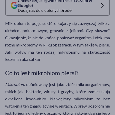
Chcesz częściej widzieć treści DOZ.pl w
Google?
Dodaj nas do ulubionych źródeł
Mikrobiom to pojęcie, które kojarzy się zazwyczaj tylko z
układem pokarmowym, głównie z jelitami. Czy słuszne?
Okazuje się, że nie do końca, ponieważ organizm ludzki ma
różne mikrobiomy, w kilku obszarach, w tym także w piersi.
Jaki wpływ ma ten rodzaj mikrobiomu na skuteczność
leczenia raka sutka?
Co to jest mikrobiom piersi?
Mikrobiom
definiowany jest jako zbiór mikroorganizmów,
takich jak bakterie, wirusy i grzyby, które zamieszkują
określone środowisko. Największy mikrobiom to bez
wątpienia ten znajdujący się w jelitach. Wbrew pozorom nie
jest to jednak jedyny obszar, w którym stwierdza się jego