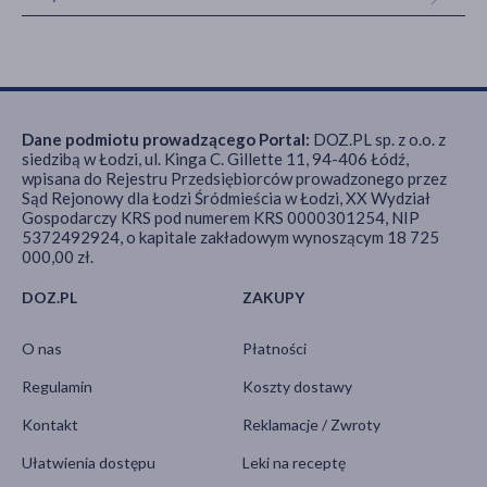
Dane podmiotu prowadzącego Portal:
DOZ.PL sp. z o.o. z
siedzibą w Łodzi, ul. Kinga C. Gillette 11, 94-406 Łódź,
wpisana do Rejestru Przedsiębiorców prowadzonego przez
Sąd Rejonowy dla Łodzi Śródmieścia w Łodzi, XX Wydział
Gospodarczy KRS pod numerem KRS 0000301254, NIP
5372492924, o kapitale zakładowym wynoszącym 18 725
000,00 zł.
DOZ.PL
ZAKUPY
O nas
Płatności
Regulamin
Koszty dostawy
Kontakt
Reklamacje / Zwroty
Ułatwienia dostępu
Leki na receptę