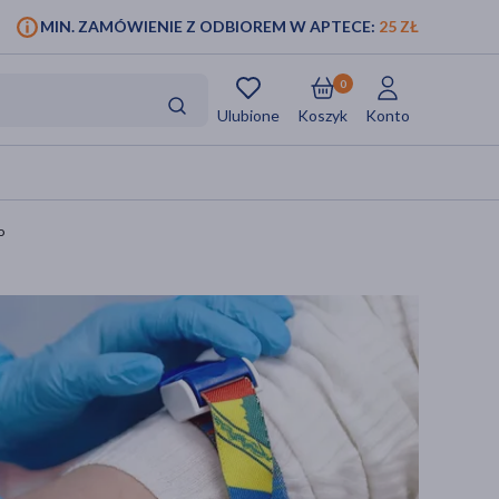
MIN. ZAMÓWIENIE Z ODBIOREM W APTECE:
25 ZŁ
0
Ulubione
Koszyk
Konto
o