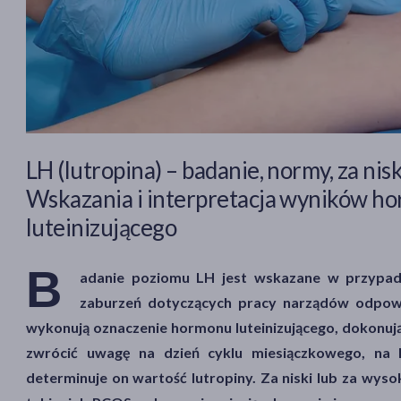
LH (lutropina) – badanie, normy, za nis
Wskazania i interpretacja wyników h
luteinizującego
B
adanie poziomu LH jest wskazane w przypad
zaburzeń dotyczących pracy narządów odpowi
wykonują oznaczenie hormonu luteinizującego, dokonują
zwrócić uwagę na dzień cyklu miesiączkowego, na 
determinuje on wartość lutropiny. Za niski lub za wys