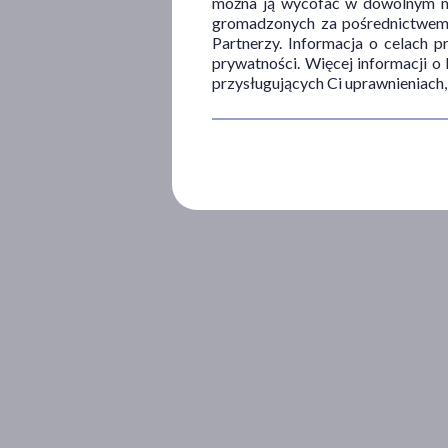
można ją wycofać w dowolnym mo
gromadzonych za pośrednictwem s
Partnerzy. Informacja o celach 
prywatności. Więcej informacji o
przysługujących Ci uprawnieniach,