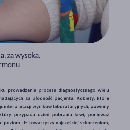
ka, za wysoka.
ormonu
ku prowadzenia procesu diagnostycznego wielu
adających za płodność pacjenta. Kobiety, które
c interpretacji wyników laboratoryjnych, powinny
który przypada dzień pobrania krwi, ponieważ
oki poziom LH towarzyszy najczęściej schorzeniom,