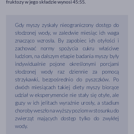
fruktozy w jego składzie wynosi 45:55.
Gdy myszy zyskały nieograniczony dostęp do
słodzonej wody, w zaledwie miesiąc ich waga
znacząco wzrosła. By zapobiec ich otyłości i
zachować normy spożycia cukru właściwe
ludziom, na dalszym etapie badania myszy były
indywidualnie pojone określonymi porcjami
słodzonej wody raz dziennie za pomocą
strzykawki, bezpośrednio do pyszczków. Po
dwóch miesiącach takiej diety myszy biorące
udział w eksperymencie nie stały się otyłe, ale
guzy w ich jelitach wyraźnie urosły, a stadium
choroby weszło na wyższy poziom w stosunku do
zwierząt mających dostęp tylko do zwykłej
wody.