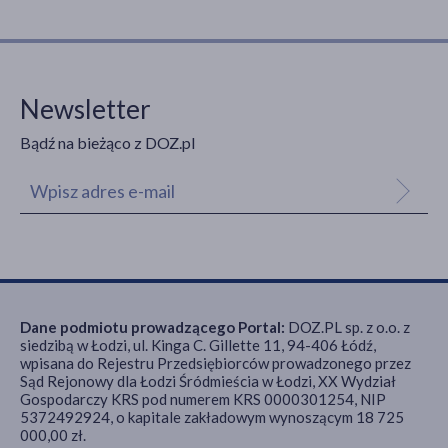
Newsletter
Bądź na bieżąco z DOZ.pl
Dane podmiotu prowadzącego Portal:
DOZ.PL sp. z o.o. z
siedzibą w Łodzi, ul. Kinga C. Gillette 11, 94-406 Łódź,
wpisana do Rejestru Przedsiębiorców prowadzonego przez
Sąd Rejonowy dla Łodzi Śródmieścia w Łodzi, XX Wydział
Gospodarczy KRS pod numerem KRS 0000301254, NIP
5372492924, o kapitale zakładowym wynoszącym 18 725
000,00 zł.