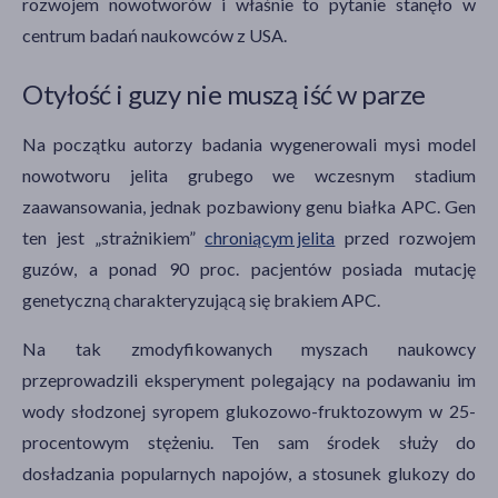
rozwojem nowotworów i właśnie to pytanie stanęło w
centrum badań naukowców z USA.
Otyłość i guzy nie muszą iść w parze
Na początku autorzy badania wygenerowali mysi model
nowotworu jelita grubego we wczesnym stadium
zaawansowania, jednak pozbawiony genu białka APC. Gen
ten jest „strażnikiem”
chroniącym jelita
przed rozwojem
guzów, a ponad 90 proc. pacjentów posiada mutację
genetyczną charakteryzującą się brakiem APC.
Na tak zmodyfikowanych myszach naukowcy
przeprowadzili eksperyment polegający na podawaniu im
wody słodzonej syropem glukozowo-fruktozowym w 25-
procentowym stężeniu. Ten sam środek służy do
dosładzania popularnych napojów, a stosunek glukozy do