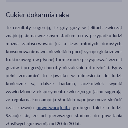
Cukier dokarmia raka
Te rezultaty sugerują, że gdy guzy w jelitach zwierząt
znajdują się na wczesnym stadium, co w przypadku ludzi
można zaobserwować już u tzw. młodych dorosłych,
konsumowanie nawet niewielkich porcji syropu glukozowo-
fruktozowego w płynnej formie może przyspieszać wzrost
guzów i progresję choroby niezależnie od otyłości. By w
pełni zrozumieć to zjawisko w odniesieniu do ludzi,
konieczne są dalsze badania, aczkolwiek wyniki
wywiedzione z eksperymentu zwierzęcego jasno sugerują,
że regularna konsumpcja słodkich napojów może skrócić
czas rozwoju
nowotworu jelita
grubego także u ludzi.
Szacuje się, że od pierwszego stadium do powstania
złośliwych guzów mija od 20 do 30 lat.