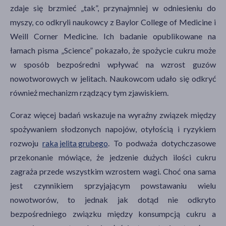
zdaje się brzmieć „tak”, przynajmniej w odniesieniu do
myszy, co odkryli naukowcy z Baylor College of Medicine i
Weill Corner Medicine. Ich badanie opublikowane na
łamach pisma „Science” pokazało, że spożycie cukru może
w sposób bezpośredni wpływać na wzrost guzów
nowotworowych w jelitach. Naukowcom udało się odkryć
również mechanizm rządzący tym zjawiskiem.
Coraz więcej badań wskazuje na wyraźny związek między
spożywaniem słodzonych napojów, otyłością i ryzykiem
rozwoju
raka jelita grubego
. To podważa dotychczasowe
przekonanie mówiące, że jedzenie dużych ilości cukru
zagraża przede wszystkim wzrostem wagi. Choć ona sama
jest czynnikiem sprzyjającym powstawaniu wielu
nowotworów, to jednak jak dotąd nie odkryto
bezpośredniego związku między konsumpcją cukru a