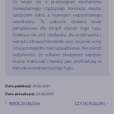
co wiąże się z przebiegiem mechanizmu
molekularnego rządzącego korelacją między
spożyciem cukru a rozwojem wspomnianego
nowotworu. To odkrycie otwiera nowe
perspektywy dla terapii chorób tego typu.
Fruktoza nie jest niezbędna dla przetrwania i
wzrostu zdrowych komórek, więc leczenie w nią
celujące mogłoby mieć uzasadnienie. Nie ma też
wątpliwości, że unikanie słodzonych napojów
można traktować również jako profilaktykę w
kierunku nowotworów tego typu.
Data publikacji:
29.03.2019
Data aktualizacji:
25.03.2019
WRÓĆ DO BLOGA
CZYTAJ KOLEJNY