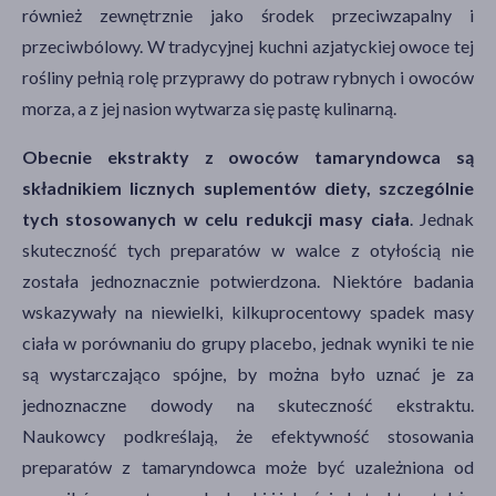
również zewnętrznie jako środek przeciwzapalny i
przeciwbólowy. W tradycyjnej kuchni azjatyckiej owoce tej
rośliny pełnią rolę przyprawy do potraw rybnych i owoców
morza, a z jej nasion wytwarza się pastę kulinarną.
Obecnie ekstrakty z owoców tamaryndowca są
składnikiem licznych suplementów diety, szczególnie
tych stosowanych w celu redukcji masy ciała
. Jednak
skuteczność tych preparatów w walce z otyłością nie
została jednoznacznie potwierdzona. Niektóre badania
wskazywały na niewielki, kilkuprocentowy spadek masy
ciała w porównaniu do grupy placebo, jednak wyniki te nie
są wystarczająco spójne, by można było uznać je za
jednoznaczne dowody na skuteczność ekstraktu.
Naukowcy podkreślają, że efektywność stosowania
preparatów z tamaryndowca może być uzależniona od