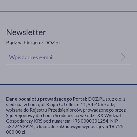
Newsletter
Bądź na bieżąco z DOZ.pl
Dane podmiotu prowadzącego Portal:
DOZ.PL sp. z o.o. z
siedzibą w Łodzi, ul. Kinga C. Gillette 11, 94-406 Łódź,
wpisana do Rejestru Przedsiębiorców prowadzonego przez
Sąd Rejonowy dla Łodzi Śródmieścia w Łodzi, XX Wydział
Gospodarczy KRS pod numerem KRS 0000301254, NIP
5372492924, o kapitale zakładowym wynoszącym 18 725
000,00 zł.