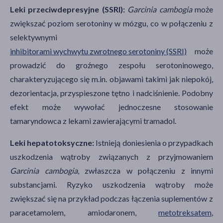
Leki przeciwdepresyjne (SSRI):
Garcinia cambogia
może
zwiększać poziom serotoniny w mózgu, co w połączeniu z
selektywnymi
inhibitorami wychwytu zwrotnego serotoniny (SSRI)
może
prowadzić do groźnego zespołu serotoninowego,
charakteryzującego się m.in. objawami takimi jak niepokój,
dezorientacja, przyspieszone tętno i nadciśnienie. Podobny
efekt może wywołać jednoczesne stosowanie
tamaryndowca z lekami zawierającymi tramadol.
Leki hepatotoksyczne:
Istnieją doniesienia o przypadkach
uszkodzenia wątroby związanych z przyjmowaniem
Garcinia cambogia
, zwłaszcza w połączeniu z innymi
substancjami. Ryzyko uszkodzenia wątroby może
zwiększać się na przykład podczas łączenia suplementów z
paracetamolem, amiodaronem,
metotreksatem
,