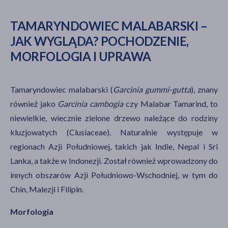
TAMARYNDOWIEC MALABARSKI –
JAK WYGLĄDA? POCHODZENIE,
MORFOLOGIA I UPRAWA
Tamaryndowiec malabarski (
Garcinia gummi-gutta
), znany
również jako
Garcinia cambogia
czy Malabar Tamarind, to
niewielkie, wiecznie zielone drzewo należące do rodziny
kluzjowatych (Clusiaceae). Naturalnie występuje w
regionach Azji Południowej, takich jak Indie, Nepal i Sri
Lanka, a także w Indonezji. Został również wprowadzony do
innych obszarów Azji Południowo-Wschodniej, w tym do
Chin, Malezji i Filipin.
Morfologia