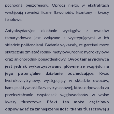
pochodną benzofenonu. Oprócz niego, w ekstraktach
występują również liczne flawonoidy, ksantony i kwasy
fenolowe.
Antyoksydacyjne działanie wyciągów z owoców
tamaryndowca jest związane z występującymi w ich
składzie polifenolami. Badania wykazały, że garcinol może
skutecznie zmiatać rodnik metylowy, rodnik hydroksylowy
oraz anionorodnik ponadtlenkowy.
Owoc tamaryndowca
jest jednak wykorzystywany głównie ze względu na
jego potencjalne działanie odchudzające.
Kwas
hydroksycytrynowy, występujący w składzie owoców,
hamuje aktywność liazy cytrynianowej, która odpowiada za
przekształcanie cząsteczek węglowodanów w wolne
kwasy tłuszczowe.
Efekt ten może częściowo
odpowiadać za zmniejszenie ilości tkanki tłuszczowej u