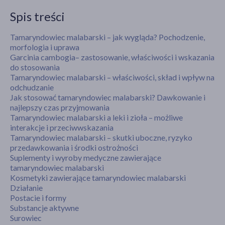
Spis treści
Tamaryndowiec malabarski – jak wygląda? Pochodzenie,
morfologia i uprawa
Garcinia cambogia– zastosowanie, właściwości i wskazania
do stosowania
Tamaryndowiec malabarski – właściwości, skład i wpływ na
odchudzanie
Jak stosować tamaryndowiec malabarski? Dawkowanie i
najlepszy czas przyjmowania
Tamaryndowiec malabarski a leki i zioła – możliwe
interakcje i przeciwwskazania
Tamaryndowiec malabarski – skutki uboczne, ryzyko
przedawkowania i środki ostrożności
Suplementy i wyroby medyczne zawierające
tamaryndowiec malabarski
Kosmetyki zawierające tamaryndowiec malabarski
Działanie
Postacie i formy
Substancje aktywne
Surowiec