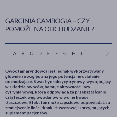
GARCINIA CAMBOGIA – CZY
akijażu
POMOŻE NA ODCHUDZANIE?
Hit
A
B
C
D
E
F
G
H
I
J
K
L
Ł
Owoc tamaryndowca jest jednak wykorzystywany
głównie ze względu na jego potencjalne działanie
odchudzające. Kwas hydroksycytrynowy, występujący
w składzie owoców, hamuje aktywność liazy
cytrynianowej, która odpowiada za przekształcanie
cząsteczek węglowodanów w wolne kwasy
tłuszczowe. Efekt ten może częściowo odpowiadać za
zmniejszenie ilości tkanki tłuszczowej u przyjmujących
suplement pacjentów.