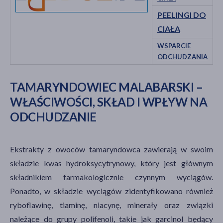
PEELINGI DO
CIAŁA
WSPARCIE
ODCHUDZANIA
TAMARYNDOWIEC MALABARSKI –
WŁAŚCIWOŚCI, SKŁAD I WPŁYW NA
ODCHUDZANIE
Ekstrakty z owoców tamaryndowca zawierają w swoim
składzie kwas hydroksycytrynowy, który jest głównym
składnikiem farmakologicznie czynnym wyciągów.
Ponadto, w składzie wyciągów zidentyfikowano również
ryboflawinę, tiaminę, niacynę, minerały oraz związki
należące do grupy polifenoli, takie jak garcinol będący