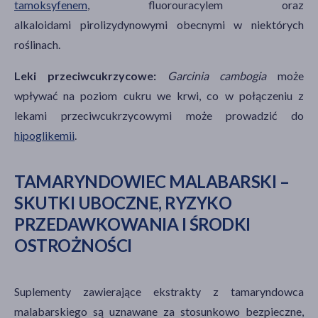
tamoksyfenem
, fluorouracylem oraz
alkaloidami pirolizydynowymi obecnymi w niektórych
roślinach.
Leki przeciwcukrzycowe:
Garcinia cambogia
może
wpływać na poziom cukru we krwi, co w połączeniu z
lekami przeciwcukrzycowymi może prowadzić do
hipoglikemii
.
TAMARYNDOWIEC MALABARSKI –
SKUTKI UBOCZNE, RYZYKO
PRZEDAWKOWANIA I ŚRODKI
OSTROŻNOŚCI
Suplementy zawierające ekstrakty z tamaryndowca
malabarskiego są uznawane za stosunkowo bezpieczne,