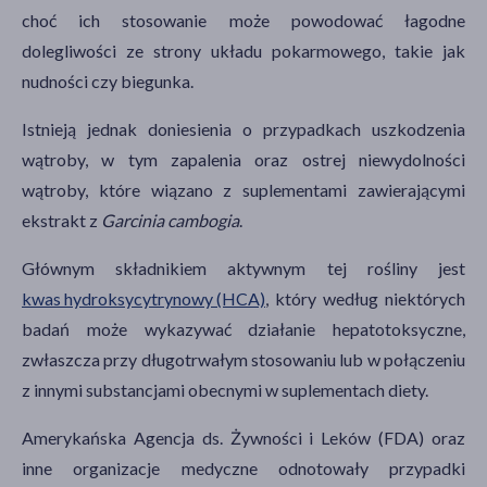
choć ich stosowanie może powodować łagodne
dolegliwości ze strony układu pokarmowego, takie jak
nudności czy biegunka.
Istnieją jednak doniesienia o przypadkach uszkodzenia
wątroby, w tym zapalenia oraz ostrej niewydolności
wątroby, które wiązano z suplementami zawierającymi
ekstrakt z
Garcinia cambogia
.
Głównym składnikiem aktywnym tej rośliny jest
kwas hydroksycytrynowy (HCA)
, który według niektórych
badań może wykazywać działanie hepatotoksyczne,
zwłaszcza przy długotrwałym stosowaniu lub w połączeniu
z innymi substancjami obecnymi w suplementach diety.
Amerykańska Agencja ds. Żywności i Leków (FDA) oraz
inne organizacje medyczne odnotowały przypadki