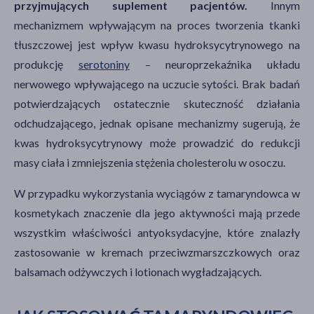
przyjmujących suplement pacjentów.
Innym
mechanizmem wpływającym na proces tworzenia tkanki
tłuszczowej jest wpływ kwasu hydroksycytrynowego na
produkcję
serotoniny
–
neuroprzekaźnika układu
nerwowego wpływającego na uczucie sytości. Brak badań
potwierdzających ostatecznie skuteczność działania
odchudzającego, jednak opisane mechanizmy sugerują, że
kwas hydroksycytrynowy może prowadzić do redukcji
masy ciała i zmniejszenia stężenia cholesterolu w osoczu.
W przypadku wykorzystania wyciągów z tamaryndowca w
kosmetykach znaczenie dla jego aktywności mają przede
wszystkim właściwości antyoksydacyjne, które znalazły
zastosowanie w kremach przeciwzmarszczkowych oraz
balsamach odżywczych i lotionach wygładzających.