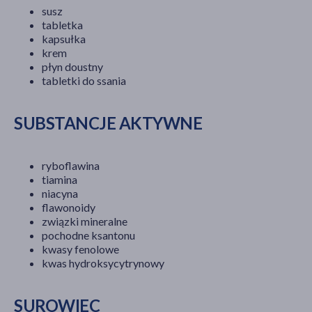
susz
tabletka
kapsułka
krem
płyn doustny
tabletki do ssania
SUBSTANCJE AKTYWNE
ryboflawina
tiamina
niacyna
flawonoidy
związki mineralne
pochodne ksantonu
kwasy fenolowe
kwas hydroksycytrynowy
SUROWIEC