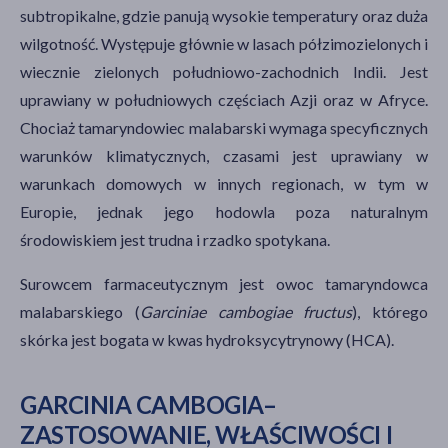
subtropikalne, gdzie panują wysokie temperatury oraz duża
wilgotność. Występuje głównie w lasach półzimozielonych i
wiecznie zielonych południowo-zachodnich Indii. Jest
uprawiany w południowych częściach Azji oraz w Afryce.
Chociaż tamaryndowiec malabarski wymaga specyficznych
warunków klimatycznych, czasami jest uprawiany w
warunkach domowych w innych regionach, w tym w
Europie, jednak jego hodowla poza naturalnym
środowiskiem jest trudna i rzadko spotykana.
Surowcem farmaceutycznym jest owoc tamaryndowca
malabarskiego (
Garciniae cambogiae fructus
), którego
skórka jest bogata w kwas hydroksycytrynowy (HCA).
GARCINIA CAMBOGIA–
ZASTOSOWANIE, WŁAŚCIWOŚCI I