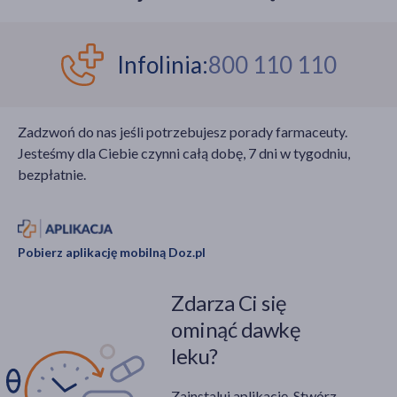
Infolinia:
800 110 110
Zadzwoń do nas jeśli potrzebujesz porady farmaceuty.
Jesteśmy dla Ciebie czynni całą dobę, 7 dni w tygodniu,
bezpłatnie.
Pobierz aplikację mobilną Doz.pl
Zdarza Ci się
ominąć dawkę
leku?
Zainstaluj aplikację. Stwórz