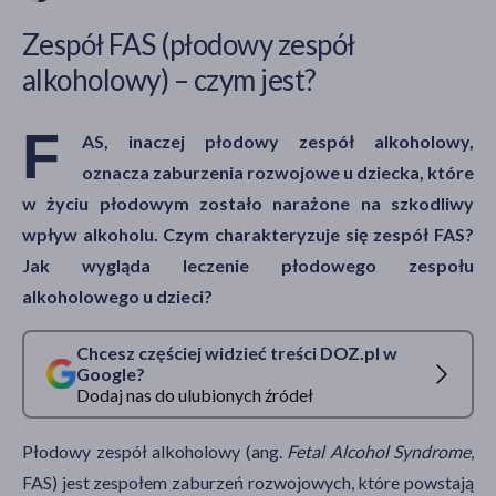
Zespół FAS (płodowy zespół
alkoholowy) – czym jest?
akijażu
F
AS, inaczej płodowy zespół alkoholowy,
oznacza zaburzenia rozwojowe u dziecka, które
Hit
w życiu płodowym zostało narażone na szkodliwy
wpływ alkoholu. Czym charakteryzuje się zespół FAS?
Jak wygląda leczenie płodowego zespołu
alkoholowego u dzieci?
Chcesz częściej widzieć treści DOZ.pl w
Google?
Dodaj nas do ulubionych źródeł
Płodowy zespół alkoholowy (ang.
Fetal Alcohol Syndrome
,
FAS) jest zespołem zaburzeń rozwojowych, które powstają