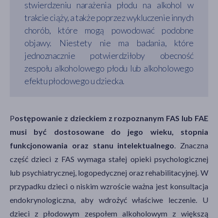
stwierdzeniu narażenia płodu na alkohol w
trakcie ciąży, a także poprzez wykluczenie innych
chorób, które mogą powodować podobne
objawy. Niestety nie ma badania, które
jednoznacznie potwierdziłoby obecność
zespołu alkoholowego płodu lub alkoholowego
efektu płodowego u dziecka.
P
ostępowanie z dzieckiem z rozpoznanym FAS lub FAE
musi być dostosowane do jego wieku, stopnia
funkcjonowania oraz stanu intelektualnego
. Znaczna
część dzieci z FAS wymaga stałej opieki psychologicznej
lub psychiatrycznej, logopedycznej oraz rehabilitacyjnej. W
przypadku dzieci o niskim wzroście ważna jest konsultacja
endokrynologiczna, aby wdrożyć właściwe leczenie. U
dzieci z płodowym zespołem alkoholowym z większą