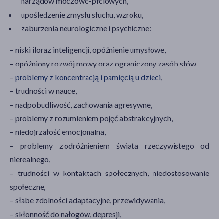
narządów moczowo-płciowych,
upośledzenie zmysłu słuchu, wzroku,
zaburzenia neurologiczne i psychiczne:
– niski iloraz inteligencji, opóźnienie umysłowe,
– opóźniony rozwój mowy oraz ograniczony zasób słów,
–
problemy z koncentracją i pamięcią u dzieci
,
– trudności w nauce,
– nadpobudliwość, zachowania agresywne,
– problemy z rozumieniem pojęć abstrakcyjnych,
– niedojrzałość emocjonalna,
– problemy z odróżnieniem świata rzeczywistego od
nierealnego,
– trudności w kontaktach społecznych, niedostosowanie
społeczne,
– słabe zdolności adaptacyjne, przewidywania,
– skłonność do nałogów, depresji,