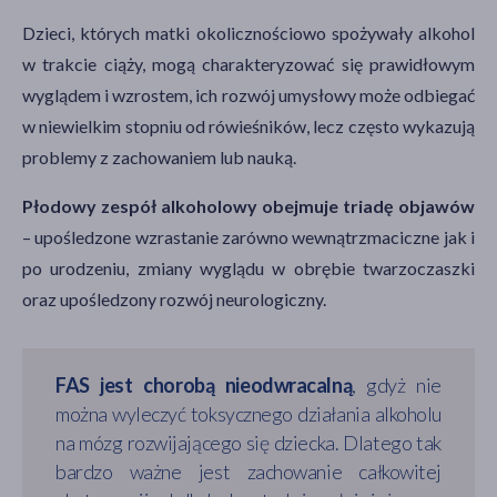
Dzieci, których matki okolicznościowo spożywały alkohol
w trakcie ciąży, mogą charakteryzować się prawidłowym
wyglądem i wzrostem, ich rozwój umysłowy może odbiegać
w niewielkim stopniu od rówieśników, lecz często wykazują
problemy z zachowaniem lub nauką.
Płodowy zespół alkoholowy obejmuje triadę objawów
– upośledzone wzrastanie zarówno wewnątrzmaciczne jak i
po urodzeniu, zmiany wyglądu w obrębie twarzoczaszki
oraz upośledzony rozwój neurologiczny.
FAS jest chorobą nieodwracalną
, gdyż nie
można wyleczyć toksycznego działania alkoholu
na mózg rozwijającego się dziecka. Dlatego tak
bardzo ważne jest zachowanie całkowitej