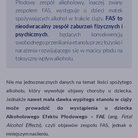
Płodowy zespół alkoholowy, inaczej zwany
zespołem FAS, występuje u dzieci matek
spożywających alkohol w trakcie ciąży.
FAS to
nieodwracalny zespół zaburzeń fizycznych i
psychicznych
, będących konsekwencją
swobodnego przenikania etanolu przez łożysko i
narażenia rozwijającego się w macicy płodu na
toksyczny wpływ alkoholu.
Nie ma jednoznacznych danych na temat ilości spożytego
alkoholu, który wywołuje objawy choroby u dziecka.
Jednakże
nawet mała dawka wypitego etanolu w ciąży
może prowadzić do wystąpienia u dziecka
Alkoholowego Efektu Płodowego – FAE
(ang.
Fetal
Alcohol Effects
), czyli objawów zespołu FAS, jednak o
mniejszym nasileniu.