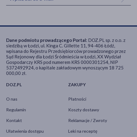
Dane podmiotu prowadzącego Portal:
DOZ.PL sp. z o.o. z
siedzibą w Łodzi, ul. Kinga C. Gillette 11, 94-406 Łódź,
wpisana do Rejestru Przedsiębiorców prowadzonego przez
Sąd Rejonowy dla Łodzi Śródmieścia w Łodzi, XX Wydział
Gospodarczy KRS pod numerem KRS 0000301254, NIP
5372492924, o kapitale zakładowym wynoszącym 18 725
000,00 zł.
DOZ.PL
ZAKUPY
O nas
Płatności
Regulamin
Koszty dostawy
Kontakt
Reklamacje / Zwroty
Ułatwienia dostępu
Leki na receptę