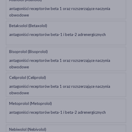
antagoniści receptorów beta 1 oraz rozszerzające naczynia
obwodowe
Betaksolol (Betaxolol)
antagoniści receptorów beta-1 i beta-2 adrenergicznych
Bisoprolol (Bisoprolol)
antagoniści receptorów beta 1 oraz rozszerzające naczynia
obwodowe
Celiprolol (Celiprolol)
antagoniści receptorów beta 1 oraz rozszerzające naczynia
obwodowe
Metoprolol (Metoprolol)
antagoniści receptorów beta-1 i beta-2 adrenergicznych
Nebiwolol (Nebivolol)