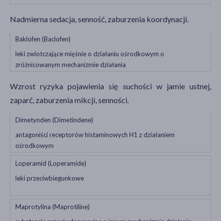
Nadmierna sedacja, senność, zaburzenia koordynacji.
Baklofen (Baclofen)
leki zwiotczające mięśnie o działaniu ośrodkowym o
zróżnicowanym mechanizmie działania
Wzrost ryzyka pojawienia się suchości w jamie ustnej,
zaparć, zaburzenia mikcji, senności.
Dimetynden (Dimetindene)
antagoniści receptorów histaminowych H1 z działaniem
ośrodkowym
Loperamid (Loperamide)
leki przeciwbiegunkowe
Maprotylina (Maprotiline)