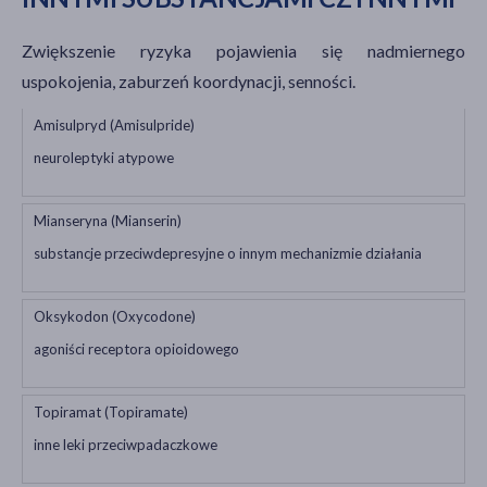
Zwiększenie ryzyka pojawienia się nadmiernego
uspokojenia, zaburzeń koordynacji, senności.
Amisulpryd (Amisulpride)
neuroleptyki atypowe
Mianseryna (Mianserin)
substancje przeciwdepresyjne o innym mechanizmie działania
Oksykodon (Oxycodone)
agoniści receptora opioidowego
Topiramat (Topiramate)
inne leki przeciwpadaczkowe