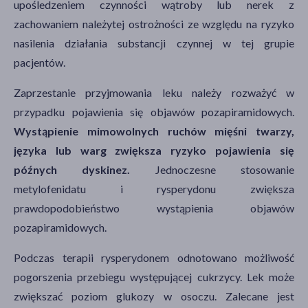
upośledzeniem czynności wątroby lub nerek z
zachowaniem należytej ostrożności ze względu na ryzyko
nasilenia działania substancji czynnej w tej grupie
pacjentów.
Zaprzestanie przyjmowania leku należy rozważyć w
przypadku pojawienia się objawów pozapiramidowych.
Wystąpienie mimowolnych ruchów mięśni twarzy,
języka lub warg zwiększa ryzyko pojawienia się
późnych dyskinez.
Jednoczesne stosowanie
metylofenidatu i rysperydonu zwiększa
prawdopodobieństwo wystąpienia objawów
pozapiramidowych.
Podczas terapii rysperydonem odnotowano możliwość
pogorszenia przebiegu występującej cukrzycy. Lek może
zwiększać poziom glukozy w osoczu. Zalecane jest