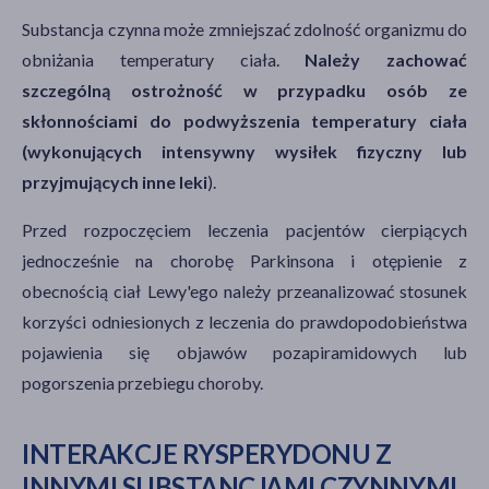
Substancja czynna może zmniejszać zdolność organizmu do
obniżania temperatury ciała.
Należy zachować
szczególną ostrożność w przypadku osób ze
skłonnościami do podwyższenia temperatury ciała
(wykonujących intensywny wysiłek fizyczny lub
przyjmujących inne leki
).
Przed rozpoczęciem leczenia pacjentów cierpiących
jednocześnie na chorobę Parkinsona i otępienie z
obecnością ciał Lewy'ego należy przeanalizować stosunek
korzyści odniesionych z leczenia do prawdopodobieństwa
pojawienia się objawów pozapiramidowych lub
pogorszenia przebiegu choroby.
INTERAKCJE RYSPERYDONU Z
INNYMI SUBSTANCJAMI CZYNNYMI