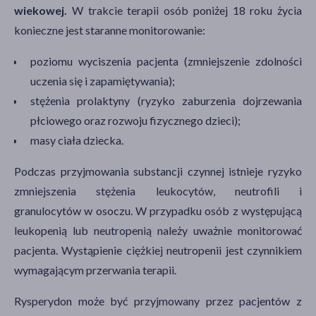
wiekowej.
W trakcie terapii osób poniżej 18 roku życia
konieczne jest staranne monitorowanie:
poziomu wyciszenia pacjenta (zmniejszenie zdolności
uczenia się i zapamiętywania);
stężenia prolaktyny (ryzyko zaburzenia dojrzewania
płciowego oraz rozwoju fizycznego dzieci);
masy ciała dziecka.
Podczas przyjmowania substancji czynnej istnieje ryzyko
zmniejszenia stężenia leukocytów, neutrofili i
granulocytów w osoczu. W przypadku osób z występującą
leukopenią lub neutropenią należy uważnie monitorować
pacjenta. Wystąpienie ciężkiej neutropenii jest czynnikiem
wymagającym przerwania terapii.
Rysperydon może być przyjmowany przez pacjentów z