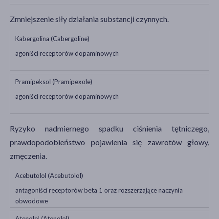
Zmniejszenie siły działania substancji czynnych.
Kabergolina (Cabergoline)
agoniści receptorów dopaminowych
Pramipeksol (Pramipexole)
agoniści receptorów dopaminowych
Ryzyko nadmiernego spadku ciśnienia tętniczego,
prawdopodobieństwo pojawienia się zawrotów głowy,
zmęczenia.
Acebutolol (Acebutolol)
antagoniści receptorów beta 1 oraz rozszerzające naczynia
obwodowe
Atenolol (Atenolol)