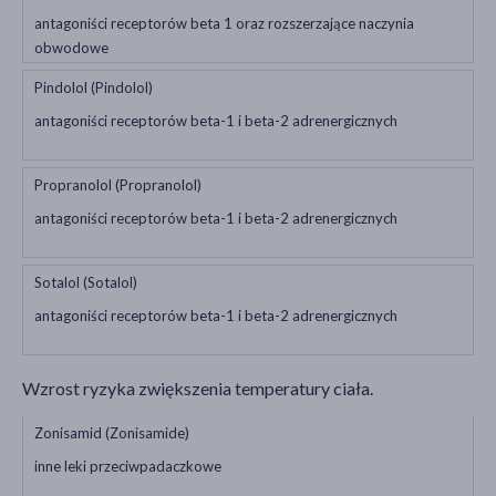
antagoniści receptorów beta 1 oraz rozszerzające naczynia
obwodowe
Pindolol (Pindolol)
antagoniści receptorów beta-1 i beta-2 adrenergicznych
Propranolol (Propranolol)
antagoniści receptorów beta-1 i beta-2 adrenergicznych
Sotalol (Sotalol)
antagoniści receptorów beta-1 i beta-2 adrenergicznych
Wzrost ryzyka zwiększenia temperatury ciała.
Zonisamid (Zonisamide)
inne leki przeciwpadaczkowe