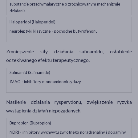
substancje przeciwmalaryczne o zróżnicowanym mechanizmie
działania
Haloperidol (Haloperidol)
neuroleptyki klasyczne - pochodne butyrofenonu
Zmniejszenie siły działania safinamidu, osłabienie
oczekiwanego efektu terapeutycznego.
Safinamid (Safinamide)
IMAO - inhibitory monoaminooksydazy
Nasilenie działania rysperydonu, zwiększenie ryzyka
wystąpienia działań niepożądanych.
Bupropion (Bupropion)
NDRI - inhibitory wychwytu zwrotnego noradrenaliny i dopaminy