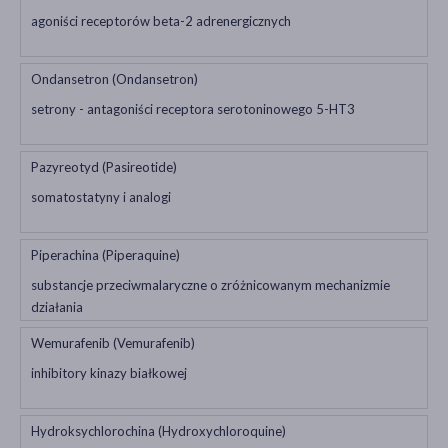
agoniści receptorów beta-2 adrenergicznych
Ondansetron (Ondansetron)
setrony - antagoniści receptora serotoninowego 5-HT3
Pazyreotyd (Pasireotide)
somatostatyny i analogi
Piperachina (Piperaquine)
substancje przeciwmalaryczne o zróżnicowanym mechanizmie
działania
Wemurafenib (Vemurafenib)
inhibitory kinazy białkowej
Hydroksychlorochina (Hydroxychloroquine)