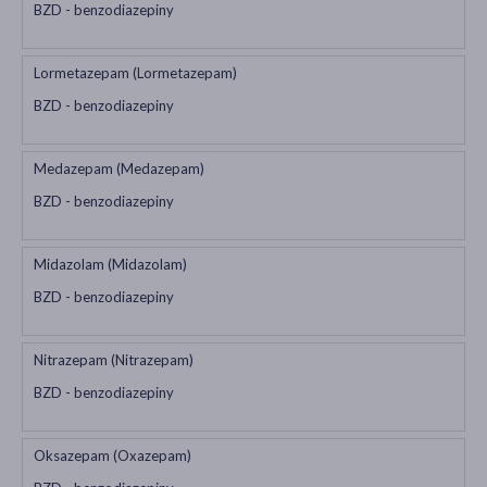
BZD - benzodiazepiny
Lormetazepam (Lormetazepam)
BZD - benzodiazepiny
Medazepam (Medazepam)
BZD - benzodiazepiny
Midazolam (Midazolam)
BZD - benzodiazepiny
Nitrazepam (Nitrazepam)
BZD - benzodiazepiny
Oksazepam (Oxazepam)