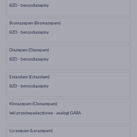
BZD - benzodiazepiny
Bromazepam (Bromazepam)
BZD - benzodiazepiny
Diazepam (Diazepam)
BZD - benzodiazepiny
Estazolam (Estazolam)
BZD - benzodiazepiny
Klonazepam (Clonazepam)
leki przeciwpadaczkowe - analogi GABA
Lorazepam (Lorazepam)