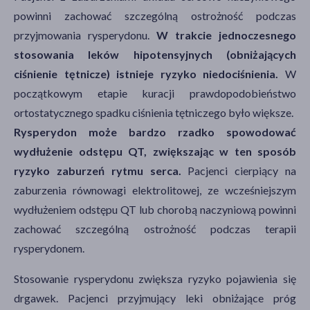
powinni zachować szczególną ostrożność podczas
przyjmowania rysperydonu.
W trakcie jednoczesnego
stosowania leków hipotensyjnych (obniżających
ciśnienie tętnicze) istnieje ryzyko niedociśnienia.
W
początkowym etapie kuracji prawdopodobieństwo
ortostatycznego spadku ciśnienia tętniczego było większe.
Rysperydon może bardzo rzadko spowodować
wydłużenie odstępu QT, zwiększając w ten sposób
ryzyko zaburzeń rytmu serca.
Pacjenci cierpiący na
zaburzenia równowagi elektrolitowej, ze wcześniejszym
wydłużeniem odstępu QT lub chorobą naczyniową powinni
zachować szczególną ostrożność podczas terapii
rysperydonem.
Stosowanie rysperydonu zwiększa ryzyko pojawienia się
drgawek. Pacjenci przyjmujący leki obniżające próg