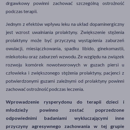
drgawkowy powinni zachować szczególną ostrożność
podczas terapii.
Jednym z efektów wpływu leku na układ dopaminergiczny
jest wzrost uwalniania prolaktyny. Zwiększenie stężenia
prolaktyny może być przyczyną wystąpienia zaburzeń
owulacji, miesiączkowania, spadku libido, ginekomastii,
mlekotoku oraz zaburzeń wzwodu. Ze względu na związek
rozwoju komórek nowotworowych w guzach piersi u
człowieka i zwiększonego stężenia prolaktyny, pacjenci z
potwierdzonymi guzami zależnymi od prolaktyny powinni
zachować ostrożność podczas leczenia.
Wprowadzenie rysperydonu do terapii dzieci i
młodzieży powinno zostać poprzedzone
odpowiednimi badaniami wykluczającymi inne
przyczyny agresywnego zachowania w tej grupie