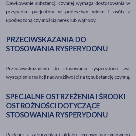
Dawkowanie substancji czynnej wymaga dostosowania w
przypadku pacjentów w podeszłym wieku i osób z
upośledzoną czynnością nerek lub wątroby.
PRZECIWSKAZANIA DO
STOSOWANIA RYSPERYDONU
Przeciwwskazaniem do stosowania rysperydonu jest
wystąpienie reakcji nadwrażliwości na tę substancję czynną.
SPECJALNE OSTRZEŻENIA I ŚRODKI
OSTROŻNOŚCI DOTYCZĄCE
STOSOWANIA RYSPERYDONU
Pacjenci z zaburzeniami układu sercowo–naczyniowego