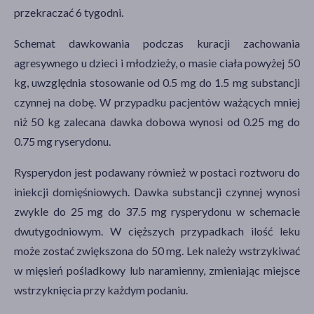
przekraczać 6 tygodni.
Schemat dawkowania podczas kuracji zachowania
agresywnego u dzieci i młodzieży, o masie ciała powyżej 50
kg, uwzględnia stosowanie od 0.5 mg do 1.5 mg substancji
czynnej na dobę. W przypadku pacjentów ważących mniej
niż 50 kg zalecana dawka dobowa wynosi od 0.25 mg do
0.75 mg ryserydonu.
Rysperydon jest podawany również w postaci roztworu do
iniekcji domięśniowych. Dawka substancji czynnej wynosi
zwykle do 25 mg do 37.5 mg rysperydonu w schemacie
dwutygodniowym. W cięższych przypadkach ilość leku
może zostać zwiększona do 50 mg. Lek należy wstrzykiwać
w mięsień pośladkowy lub naramienny, zmieniając miejsce
wstrzyknięcia przy każdym podaniu.