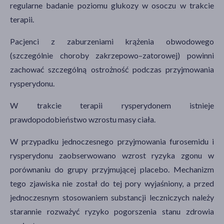
regularne badanie poziomu glukozy w osoczu w trakcie
terapii.
Pacjenci z zaburzeniami krążenia obwodowego
(szczególnie choroby zakrzepowo–zatorowej) powinni
zachować szczególną ostrożność podczas przyjmowania
rysperydonu.
W trakcie terapii rysperydonem istnieje
prawdopodobieństwo wzrostu masy ciała.
W przypadku jednoczesnego przyjmowania furosemidu i
rysperydonu zaobserwowano wzrost ryzyka zgonu w
porównaniu do grupy przyjmującej placebo. Mechanizm
tego zjawiska nie został do tej pory wyjaśniony, a przed
jednoczesnym stosowaniem substancji leczniczych należy
starannie rozważyć ryzyko pogorszenia stanu zdrowia