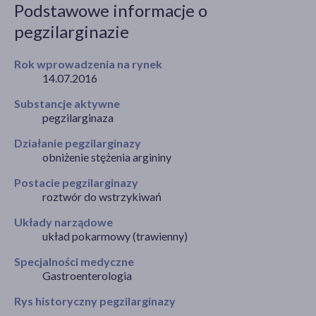
Podstawowe informacje o
pegzilarginazie
akijażu
Rok wprowadzenia na rynek
14.07.2016
Substancje aktywne
pegzilarginaza
Hit
Działanie pegzilarginazy
obniżenie stężenia argininy
Postacie pegzilarginazy
roztwór do wstrzykiwań
Układy narządowe
układ pokarmowy (trawienny)
Specjalności medyczne
Gastroenterologia
Rys historyczny pegzilarginazy