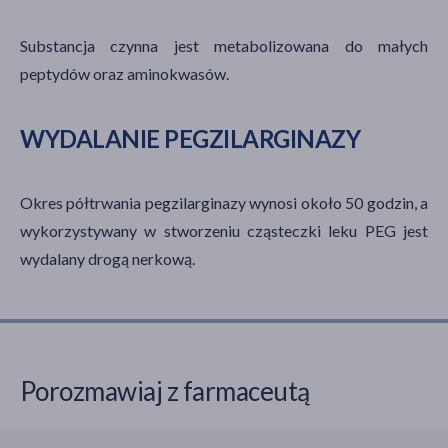
Substancja czynna jest metabolizowana do małych
peptydów oraz aminokwasów.
WYDALANIE PEGZILARGINAZY
Okres półtrwania pegzilarginazy wynosi około 50 godzin, a
wykorzystywany w stworzeniu cząsteczki leku PEG jest
wydalany drogą nerkową.
Porozmawiaj z farmaceutą