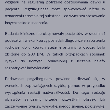
względu na regularną potrzebę dostosowania dawki u
pacjenta. Pegzilarginaza może spowodować błędy w
oznaczeniu stężenia tej substancji, co wymusza stosowanie
innych metod oznaczenia.
Badania kliniczne nie obejmowały pacjentów w średnim i
podeszłym wieku, którzy posiadali długotrwałe zaburzenia
ruchowe lub u których stężenie argininy w osoczu było
zbliżone do 200 μM. W takich przypadkach stosunek
ryzyka do korzyści odniesionej z leczenia należy
rozpatrywać indywidualnie.
Podawanie pegzilarginazy powinno odbywać się w
warunkach zapewniających szybką pomoc w przypadku
wystąpienia reakcji nadwrażliwości. Do tego rodzaju
objawów zaliczamy przede wszystkim obrzęk lub
zaczerwienie twarzy, wysypkę, niedociśnienie, pokrzywkę,