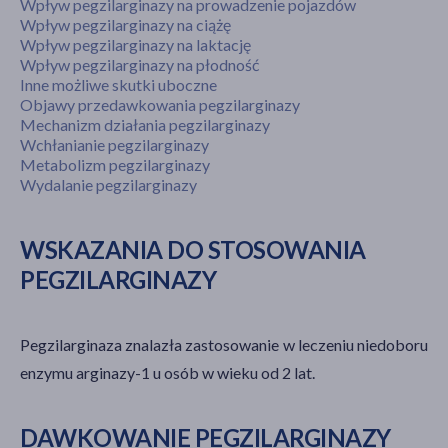
Wpływ pegzilarginazy na prowadzenie pojazdów
Wpływ pegzilarginazy na ciążę
Wpływ pegzilarginazy na laktację
Wpływ pegzilarginazy na płodność
Inne możliwe skutki uboczne
Objawy przedawkowania pegzilarginazy
Mechanizm działania pegzilarginazy
Wchłanianie pegzilarginazy
Metabolizm pegzilarginazy
Wydalanie pegzilarginazy
WSKAZANIA DO STOSOWANIA
PEGZILARGINAZY
Pegzilarginaza znalazła zastosowanie w leczeniu niedoboru
enzymu arginazy-1 u osób w wieku od 2 lat.
DAWKOWANIE PEGZILARGINAZY