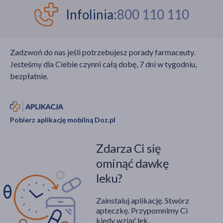
Infolinia:
800 110 110
Zadzwoń do nas jeśli potrzebujesz porady farmaceuty.
Jesteśmy dla Ciebie czynni całą dobę, 7 dni w tygodniu,
bezpłatnie.
Pobierz aplikację mobilną Doz.pl
Zdarza Ci się
ominąć dawkę
leku?
Zainstaluj aplikację. Stwórz
apteczkę. Przypomnimy Ci
kiedy wziąć lek.