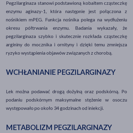
Pegzilarginaza stanowi podstawioną kobaltem cząsteczkę
enzymu aginazy-1, która następnie jest połączona z
nośnikiem mPEG. Funkcja nośnika polega na wydłużeniu
okresu półtrwania enzymu. Badania wykazały, że
pegzilarginaza szybko i skutecznie rozkłada cząsteczkę
argininy do mocznika i ornityny i dzięki temu zmniejsza
ryzyko wystąpienia objawów związanych z chorobą.
WCHŁANIANIE PEGZILARGINAZY
Lek można podawać drogą dożylną oraz podskórną. Po
podaniu podskórnym maksymalne stężenie w osoczu
występowało po około 34 godzinach od iniekcji.
METABOLIZM PEGZILARGINAZY