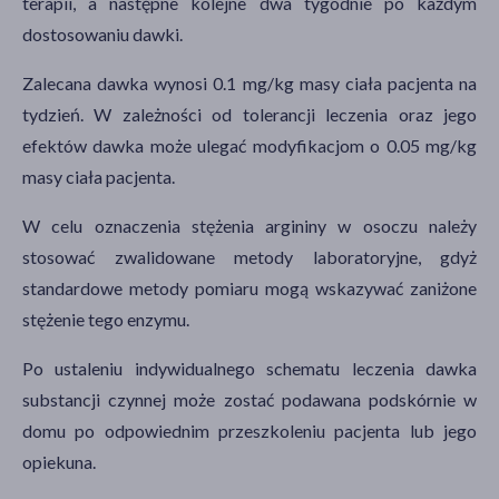
terapii, a następne kolejne dwa tygodnie po każdym
dostosowaniu dawki.
Zalecana dawka wynosi 0.1 mg/kg masy ciała pacjenta na
tydzień. W zależności od tolerancji leczenia oraz jego
efektów dawka może ulegać modyfikacjom o 0.05 mg/kg
masy ciała pacjenta.
W celu oznaczenia stężenia argininy w osoczu należy
stosować zwalidowane metody laboratoryjne, gdyż
standardowe metody pomiaru mogą wskazywać zaniżone
stężenie tego enzymu.
Po ustaleniu indywidualnego schematu leczenia dawka
substancji czynnej może zostać podawana podskórnie w
domu po odpowiednim przeszkoleniu pacjenta lub jego
opiekuna.