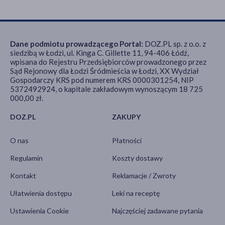
Dane podmiotu prowadzącego Portal:
DOZ.PL sp. z o.o. z
siedzibą w Łodzi, ul. Kinga C. Gillette 11, 94-406 Łódź,
wpisana do Rejestru Przedsiębiorców prowadzonego przez
Sąd Rejonowy dla Łodzi Śródmieścia w Łodzi, XX Wydział
Gospodarczy KRS pod numerem KRS 0000301254, NIP
5372492924, o kapitale zakładowym wynoszącym 18 725
000,00 zł.
DOZ.PL
ZAKUPY
O nas
Płatności
Regulamin
Koszty dostawy
Kontakt
Reklamacje / Zwroty
Ułatwienia dostępu
Leki na receptę
Ustawienia Cookie
Najczęściej zadawane pytania