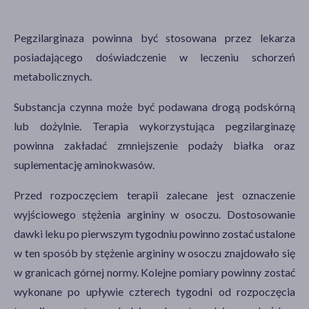
Pegzilarginaza powinna być stosowana przez lekarza
posiadającego doświadczenie w leczeniu schorzeń
metabolicznych.
Substancja czynna może być podawana drogą podskórną
lub dożylnie. Terapia wykorzystująca pegzilarginazę
powinna zakładać zmniejszenie podaży białka oraz
suplementację aminokwasów.
Przed rozpoczęciem terapii zalecane jest oznaczenie
wyjściowego stężenia argininy w osoczu. Dostosowanie
dawki leku po pierwszym tygodniu powinno zostać ustalone
w ten sposób by stężenie argininy w osoczu znajdowało się
w granicach górnej normy. Kolejne pomiary powinny zostać
wykonane po upływie czterech tygodni od rozpoczęcia